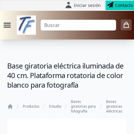
Iniciar sesión
Contacto
Base giratoria eléctrica iluminada de
40 cm. Plataforma rotatoria de color
blanco para fotografía
Bases
Bases
Productos
Estudio
giratorias para
giratorias
fotografía
eléctricas
Home