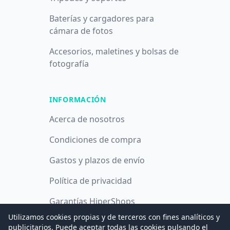
Baterías y cargadores para
cámara de fotos
Accesorios, maletines y bolsas de
fotografía
INFORMACIÓN
Acerca de nosotros
Condiciones de compra
Gastos y plazos de envío
Política de privacidad
Garantías HiperShops
Utilizamos cookies propias y de terceros con fines analíticos y
Política de cookies
publicitarios. Puede aceptar todas las cookies pulsando el