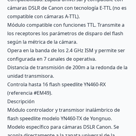
cámaras DSLR de Canon con tecnología E-TTL (no es
compatible con cámaras A-TTL).
Módulo compatible con funciones TTL. Transmite a
los receptores los parámetros de disparo del flash
según la métrica de la cámara.
Opera en la banda de los 2.4 GHz ISM y permite ser
configurada en 7 canales de operativa.
Distancia de transmisión de 200m a la redonda de la
unidad transmisora.
Controla hasta 16 flash speedlite YN460-RX
(referencia #EM49).
Descripción
Módulo controlador y transmisor inalámbrico de
flash speedlite modelo YN460-TX de Yongnuo.
Modelo específico para cámaras DSLR Canon. Se
acopla directamente a la zapata universal de la