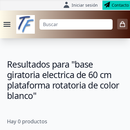
Iniciar sesión
Contacto
Resultados para "base
giratoria electrica de 60 cm
plataforma rotatoria de color
blanco"
Hay
0
productos