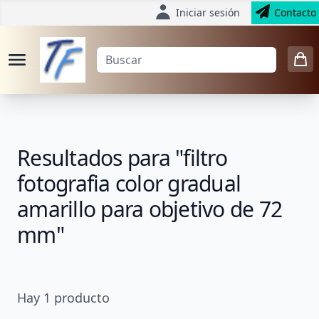
Iniciar sesión
Contacto
Resultados para "filtro
fotografia color gradual
amarillo para objetivo de 72
mm"
Hay
1
producto