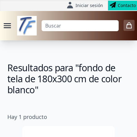
Iniciar sesión
Contacto
Resultados para "fondo de
tela de 180x300 cm de color
blanco"
Hay
1
producto