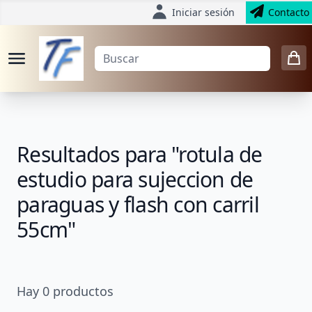
Iniciar sesión
Contacto
Resultados para "rotula de
estudio para sujeccion de
paraguas y flash con carril
55cm"
Hay
0
productos