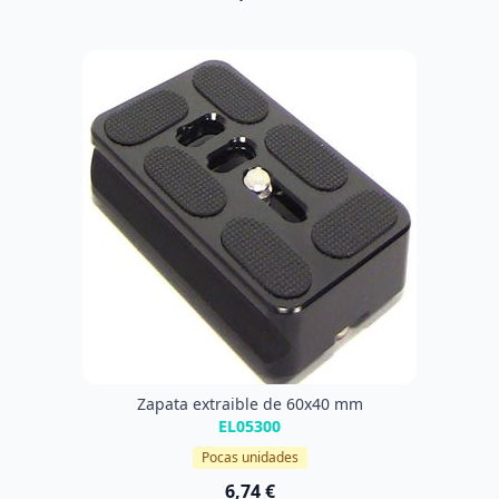
Zapata extraible de 60x40 mm
EL05300
Pocas unidades
6,74 €