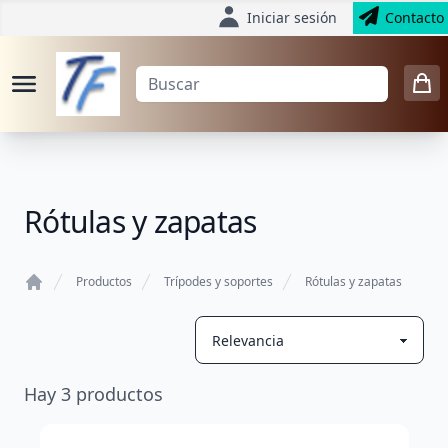
Iniciar sesión
Contacto
Rótulas y zapatas
Productos
Trípodes y soportes
Rótulas y zapatas
Home
Hay
3
productos