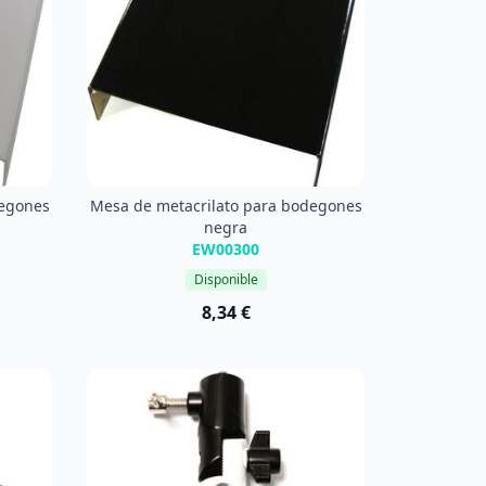
degones
Mesa de metacrilato para bodegones
negra
EW00300
Disponible
8,34 €