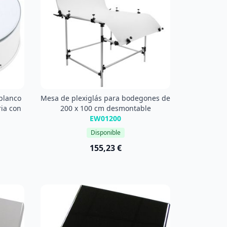
 blanco
Mesa de plexiglás para bodegones de
ria con
200 x 100 cm desmontable
EW01200
Disponible
155,23 €