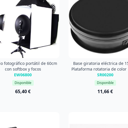
o fotográfico portátil de 60cm
Base giratoria eléctrica de 1
con softbox y focos
Plataforma rotatoria de color
EW06800
SR00200
Disponible
Disponible
65,40 €
11,66 €