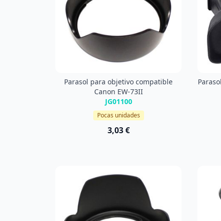
Parasol para objetivo compatible
Paraso
Canon EW-73II
JG01100
Pocas unidades
3,03 €