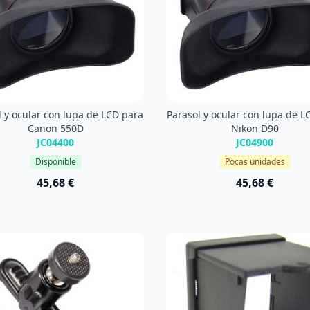
l y ocular con lupa de LCD para
Parasol y ocular con lupa de L
Canon 550D
Nikon D90
JC04400
JC04900
Disponible
Pocas unidades
45,68 €
45,68 €