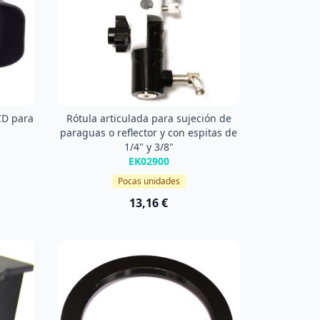
CD para
Rótula articulada para sujeción de
paraguas o reflector y con espitas de
1/4" y 3/8"
EK02900
Pocas unidades
13,16 €