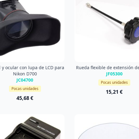
l y ocular con lupa de LCD para
Rueda flexible de extensión 
Nikon D700
JF05300
JC04700
Pocas unidades
Pocas unidades
15,21 €
45,68 €