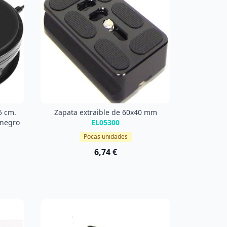
5 cm.
Zapata extraible de 60x40 mm
 negro
EL05300
Pocas unidades
6,74 €