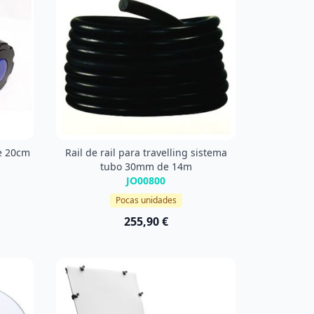
de 20cm
Rail de rail para travelling sistema
tubo 30mm de 14m
JO00800
Pocas unidades
255,90 €