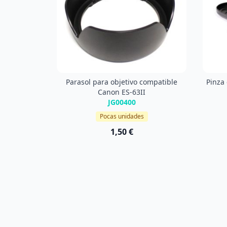
Parasol para objetivo compatible
Pinza 
Canon ES-63II
JG00400
Pocas unidades
1,50 €