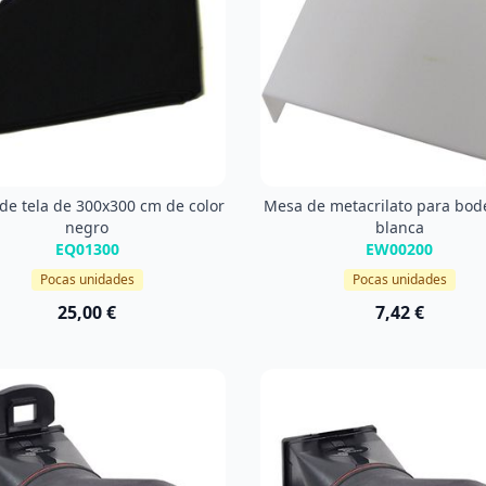
de tela de 300x300 cm de color
Mesa de metacrilato para bo
negro
blanca
EQ01300
EW00200
Pocas unidades
Pocas unidades
25,00 €
7,42 €