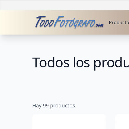
Product
Todos los prod
Hay
99
productos