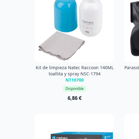
Kit de limpieza Natec Raccoon 140ML
Paraso
toallita y spray NSC-1794
NT10700
Disponible
6,86 €