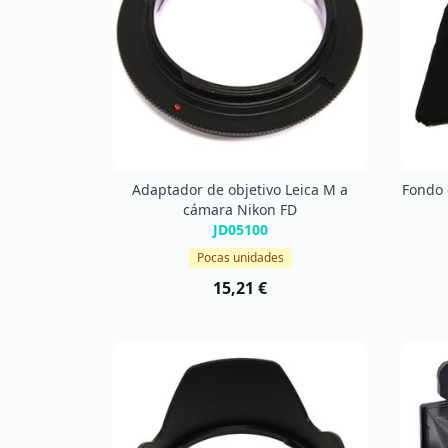
Adaptador de objetivo Leica M a
Fondo 
cámara Nikon FD
JD05100
Pocas unidades
15,21 €